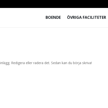
BOENDE
ÖVRIGA FACILITETER
inlägg. Redigera eller radera det. Sedan kan du börja skriva!