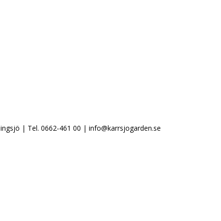
ingsjö | Tel. 0662-461 00 | info@karrsjogarden.se