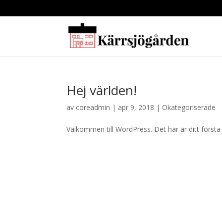
Hej världen!
av
coreadmin
|
apr 9, 2018
|
Okategoriserade
Välkommen till WordPress. Det här är ditt första 