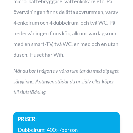
micro, kaffebryggare, vattenkokare etc. På
övervåningen finns de åtta sovrummen, varav
4 enkelrum och 4 dubbelrum, och två WC. På
nedervåningen finns kök, allrum, vardagsrum
med en smart-TV, två WC, en med och en utan
dusch. Huset har Wifi.
När du bor i någon av våra rum tar du med dig eget
sänglinne. Antingen städar du ur själv eller köper
till slutstädning.
PRISER:
Dubbelrum: 400:- /person