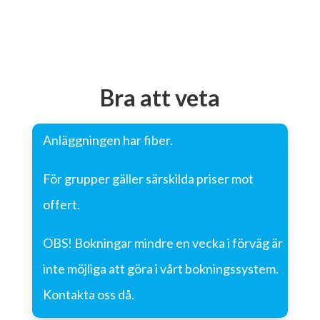
Bra att veta
Anläggningen har fiber.
För grupper gäller särskilda priser mot
offert.
OBS! Bokningar mindre en vecka i förväg är
inte möjliga att göra i vårt bokningssystem.
Kontakta oss då.