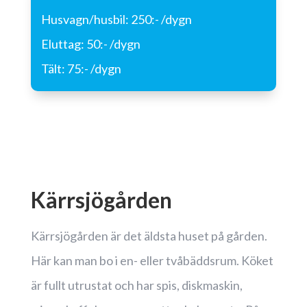
Husvagn/husbil: 250:- /dygn
Eluttag: 50:- /dygn
Tält: 75:- /dygn
Kärrsjögården
Kärrsjögården är det äldsta huset på gården.
Här kan man bo i en- eller tvåbäddsrum. Köket
är fullt utrustat och har spis, diskmaskin,