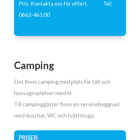
Pris: Kontakta oss för offert. Tel:
0662-461 00
Camping
Det finns camping med plats för tält och
husvagnsplatser med el.
Till campinggäster finns en servicebyggnad
med duschar, WC och tvättstuga.
PRISER: