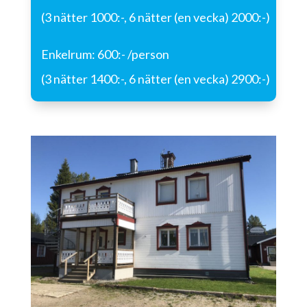
(3 nätter 1000:-, 6 nätter (en vecka) 2000:-)
Enkelrum: 600:- /person
(3 nätter 1400:-, 6 nätter (en vecka) 2900:-)