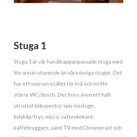
Stuga 1
Stuga 1 är vår handikappanpassade stuga med
lite annat utseende än våra övriga stugor. Det
har ett sovrum istället för två och en lite
större WC/dusch. Det finns även ett fullt
utrustat kökspentry, spis med ugn,
kylskåp/frys, micro, vattenkokare,
kaffebryggare, samt TV med Chromecast och